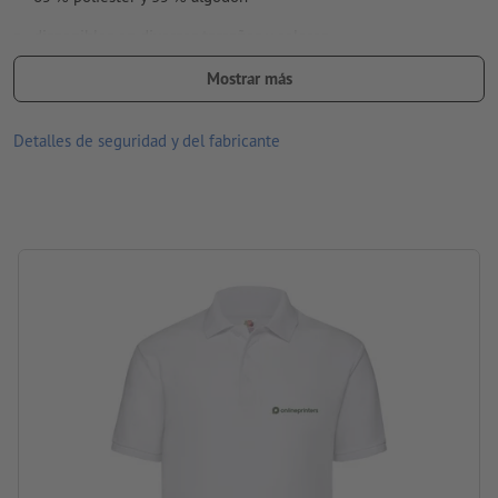
disponibles en diversos tamaños y colores
parte delantera y/o trasera imprimible a elección en variados
Mostrar más
motivos
Detalles de seguridad y del fabricante
Lavable hasta una temperatura máxima de 30 °C. Antes de lavar,
dar vuelta lo de adentro hacia fuera, para que el impreso quede
adentro.
Gramaje: 180 g/m² (blanco: 170 g/m²)
marca: Fruit of the Loom
procesamiento: serigrafía