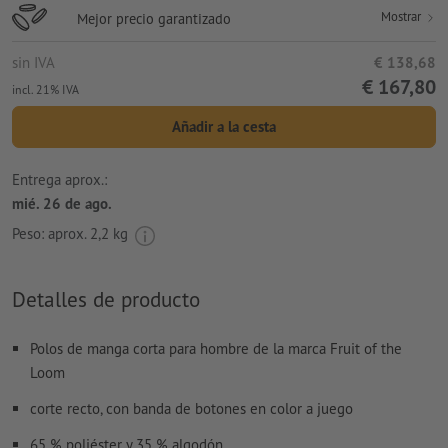
Mostrar
Mejor precio garantizado
sin IVA
€ 138,68
€ 167,80
incl. 21% IVA
Añadir a la cesta
Entrega aprox.:
mié. 26 de ago.
Peso: aprox.
2,2 kg
Detalles de producto
Polos de manga corta para hombre de la marca Fruit of the
Loom
corte recto, con banda de botones en color a juego
65 % poliéster y 35 % algodón