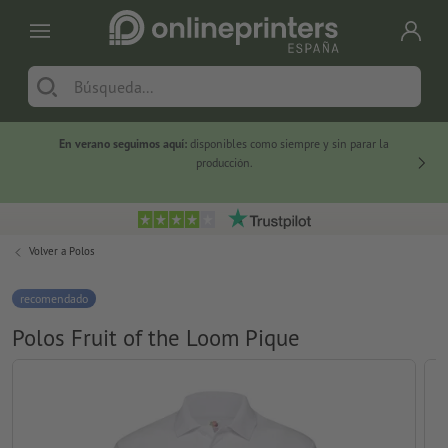
En verano seguimos aquí:
disponibles como siempre y sin parar la
-20 %
producción.
Volver a
Polos
recomendado
Polos Fruit of the Loom Pique