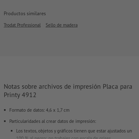
Productos similares
Trodat Professional
Sello de madera
Notas sobre archivos de impresión Placa para
Printy 4912
Formato de datos: 4,6 x 1,7 cm
Particularidades al crear datos de impresión:
Los textos, objetos y gráficos tienen que estar ajustados un
100 % al negro; no trabajes con escala de grises