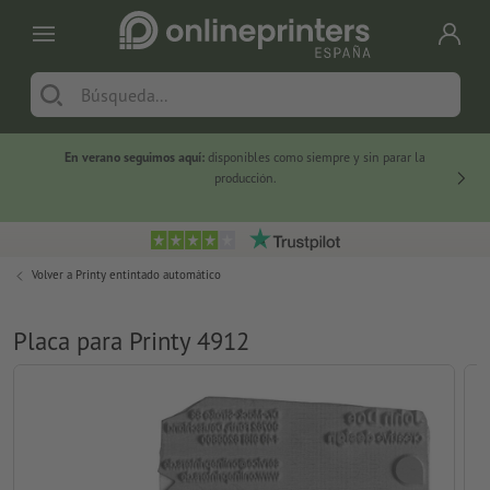
En verano seguimos aquí:
disponibles como siempre y sin parar la
-20 %
producción.
Volver a
Printy entintado automático
Placa para Printy 4912