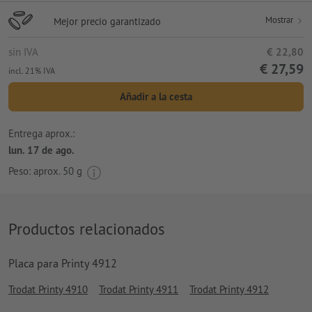
Mostrar
Mejor precio garantizado
sin IVA
€ 22,80
€ 27,59
incl. 21% IVA
Añadir a la cesta
Entrega aprox.:
lun. 17 de ago.
Peso: aprox.
50 g
Productos relacionados
Placa para Printy 4912
Trodat Printy 4910
Trodat Printy 4911
Trodat Printy 4912