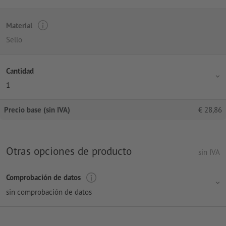
Material
Sello
Cantidad
1
Precio base (sin IVA)
€
28,86
Otras opciones de producto
sin IVA
Comprobación de datos
sin comprobación de datos