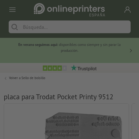
En verano seguimos aquí:
disponibles como siempre y sin parar la
-20 %
producción.
Volver a
Sello de bolsillo
placa para Trodat Pocket Printy 9512