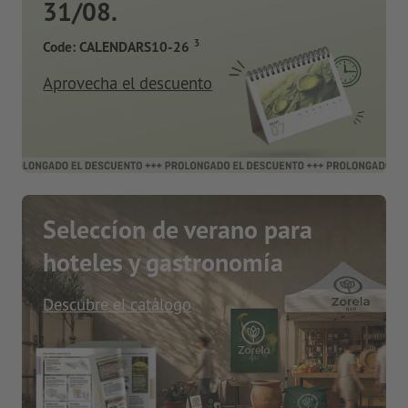
31/08.
3
Code: CALENDARS10-26
Aprovecha el descuento
Seleccíon de verano para
hoteles y gastronomía
Descubre el catálogo