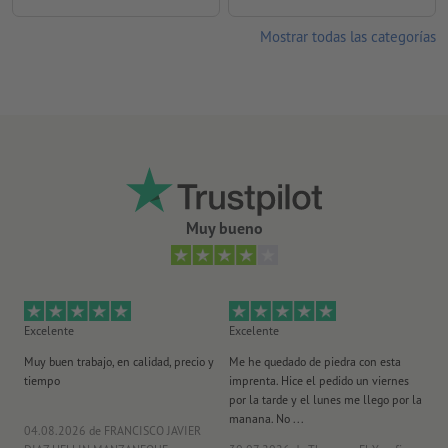
Mostrar todas las categorías
Muy bueno
Excelente
Excelente
Ex
Muy buen trabajo, en calidad, precio y
Me he quedado de piedra con esta
Se
tiempo
imprenta. Hice el pedido un viernes
pl
por la tarde y el lunes me llego por la
manana. No ...
04.08.2026
de FRANCISCO JAVIER
29