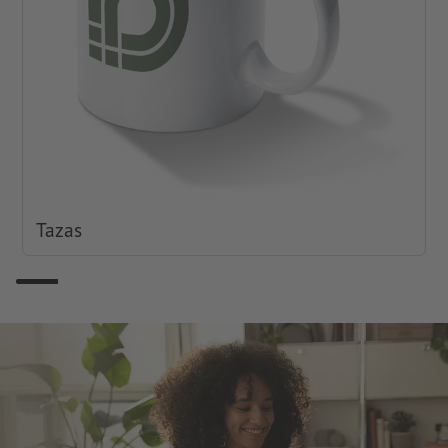
Tazas