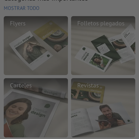
MOSTRAR TODO
Flyers
Folletos plegados
Carteles
Revistas