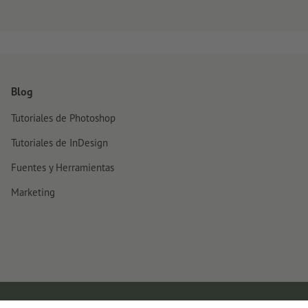
Blog
Tutoriales de Photoshop
Tutoriales de InDesign
Fuentes y Herramientas
Marketing