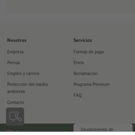
Nosotros
Servicios
Empresa
Formas de pago
Prensa
Envío
Empleo y carrera
Reclamación
Protección del medio
Programa Premium
ambiente
FAQ
Contacto
Desistimiento de
España