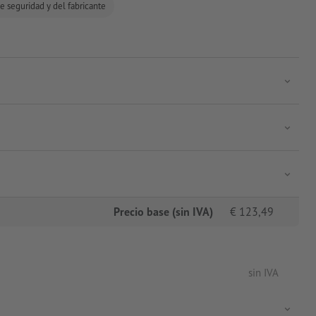
e seguridad y del fabricante
Precio base (sin IVA)
€
123,49
sin IVA