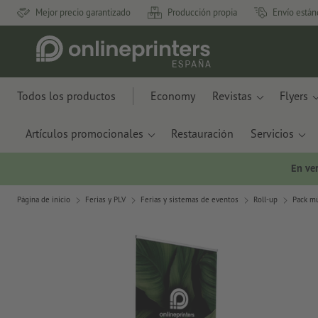
Mejor precio garantizado
Producción propia
Envío están
Todos los productos
Economy
Revistas
Flyers
Artículos promocionales
Restauración
Servicios
En ve
Página de inicio
Ferias y PLV
Ferias y sistemas de eventos
Roll-up
Pack mú