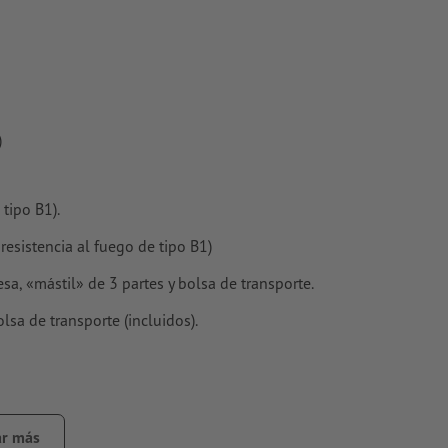
)
tipo B1).
resistencia al fuego de tipo B1)
a, «mástil» de 3 partes y bolsa de transporte.
lsa de transporte (incluidos).
r más