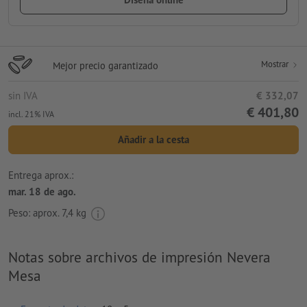
Mostrar
Mejor precio garantizado
sin IVA
€ 332,07
€ 401,80
incl. 21% IVA
Añadir a la cesta
Entrega aprox.:
mar. 18 de ago.
Peso: aprox.
7,4 kg
Notas sobre archivos de impresión Nevera
Mesa