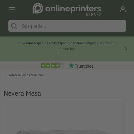
En verano seguimos aquí:
disponibles como siempre y sin parar la
-20 %
producción.
Volver a
Bolsos térmicos
Nevera Mesa