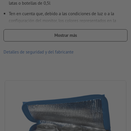
latas o botellas de 0,5l
Ten en cuenta que, debido a las condiciones de luz o a la
configuración del monitor, los colores representados en la
pantalla pueden diferir de los colores reales del producto.
Mostrar más
tamaño: 20,5 x 17 x 14,5 cm
Material: Poliéster
Detalles de seguridad y del fabricante
Embalaje: no se embala individualmente
procesamiento: Impresión por transferencia
Área de impresión: centrado