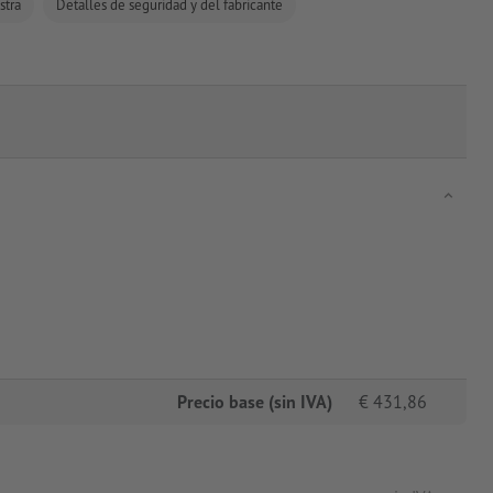
stra
Detalles de seguridad y del fabricante
Precio base (sin IVA)
€
431,86