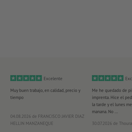
Excelente
Exc
Muy buen trabajo, en calidad, precio y
Me he quedado de pi
tiempo
imprenta. Hice el ped
la tarde y el lunes me
manana. No ...
04.08.2026
de FRANCISCO JAVIER DIAZ
HELLIN MANZANEQUE
30.07.2026
de Thouray