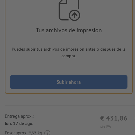
Tus archivos de impresión
Puedes subir tus archivos de impresión antes o después de la
compra.
Subir ahora
Entrega aprox.:
€ 431,86
lun. 17 de ago.
sin IVA
Peso: aprox.
9,65 kg