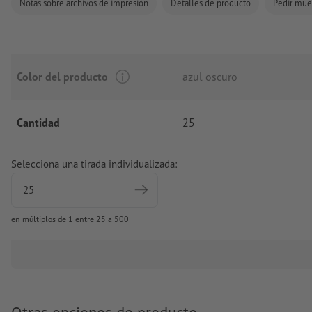
Notas sobre archivos de impresión
Detalles de producto
Pedir mue
Color del producto
azul oscuro
Cantidad
25
Selecciona una tirada individualizada:
en múltiplos de 1 entre 25 a 500