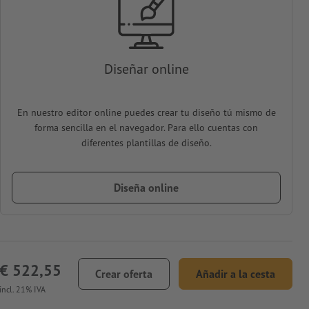
Diseñar online
En nuestro editor online puedes crear tu diseño tú mismo de
forma sencilla en el navegador. Para ello cuentas con
diferentes plantillas de diseño.
Diseña online
€ 522,55
Crear oferta
Añadir a la cesta
incl. 21% IVA