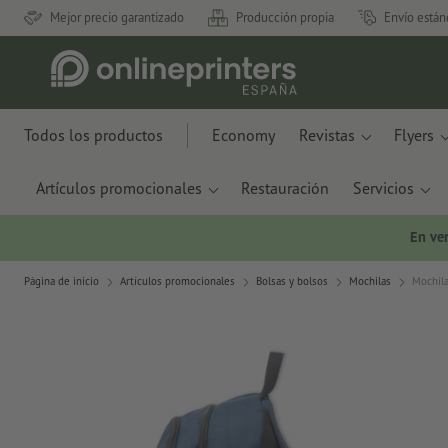
Mejor precio garantizado
Producción propia
Envío están
Todos los productos
Economy
Revistas
Flyers
Artículos promocionales
Restauración
Servicios
En ve
Página de inicio
Artículos promocionales
Bolsas y bolsos
Mochilas
Mochil