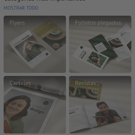
MOSTRAR TODO
Flyers
Folletos plegados
Carteles
Revistas