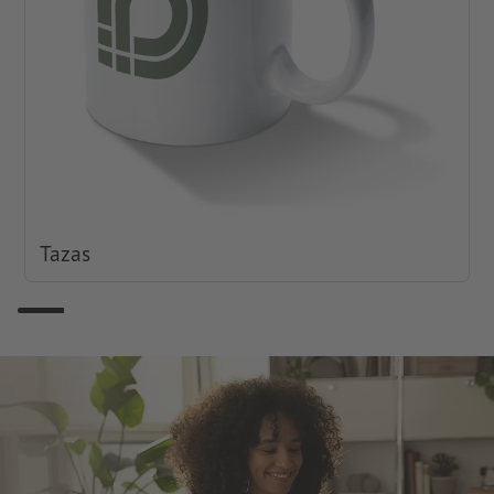
Tazas