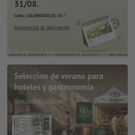
31/08.
3
Code: CALENDARS10-26
Aprovecha el descuento
Seleccíon de verano para
hoteles y gastronomía
Descubre el catálogo