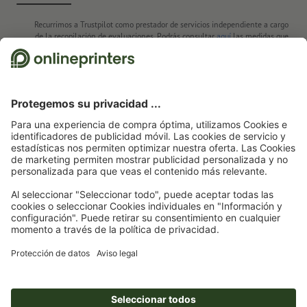
Recurrimos a Trustpilot como prestador de servicios independiente a cargo
de la recopilación de evaluaciones. Podrás consultar
aquí
las medidas que
adopta Trustpilot para asegurar que se trata de evaluaciones auténticas.
Página de inicio
Artículos promocionales
Herramientas y tecnología
Navajas
simples y multifunción
Juego de linterna y multiherramienta Abakan
Suscríbete al boletín electrónico y consigue un cupón de
descuento del 15 %
Nosotros
Empresa
Servicios