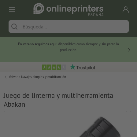
En verano seguimos aquí:
disponibles como siempre y sin parar la
-20 %
producción.
Volver a
Navajas simples y multifunción
Juego de linterna y multiherramienta
Abakan