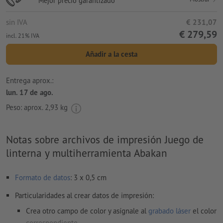
Mejor precio garantizado
sin IVA
€ 231,07
€ 279,59
incl. 21% IVA
Añadir a la cesta
Entrega aprox.:
lun. 17 de ago.
Peso: aprox.
2,93 kg
Notas sobre archivos de impresión Juego de
linterna y multiherramienta Abakan
Formato de datos
: 3 x 0,5 cm
Particularidades al crear datos de impresión:
Crea otro campo de color y asígnale al
grabado láser
el color
correspondiente.