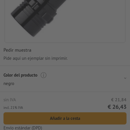
Pedir muestra
Pide aquí un ejemplar sin imprimir.
Color del producto
negro
sin IVA
€ 21,84
€ 26,43
incl. 21% IVA
Añadir a la cesta
Envío estándar (DPD)