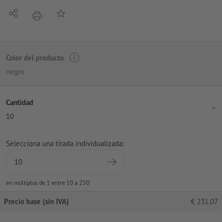
Compartir
Añadir a lista de favoritos
imprimir
Color del producto
negro
Cantidad
10
Selecciona una tirada individualizada:
en múltiplos de 1 entre 10 a 250
Precio base (sin IVA)
€
231,07