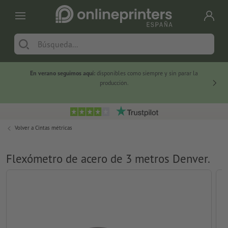
En verano seguimos aquí:
disponibles como siempre y sin parar la
-20 %
producción.
Volver a
Cintas métricas
Flexómetro de acero de 3 metros Denver.