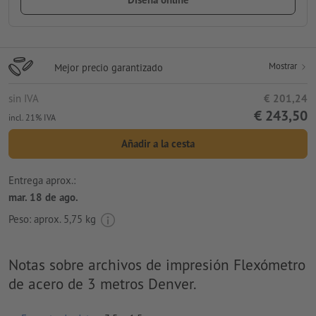
Mostrar
Mejor precio garantizado
sin IVA
€ 201,24
€ 243,50
incl. 21% IVA
Añadir a la cesta
Entrega aprox.:
mar. 18 de ago.
Peso: aprox.
5,75 kg
Notas sobre archivos de impresión Flexómetro
de acero de 3 metros Denver.