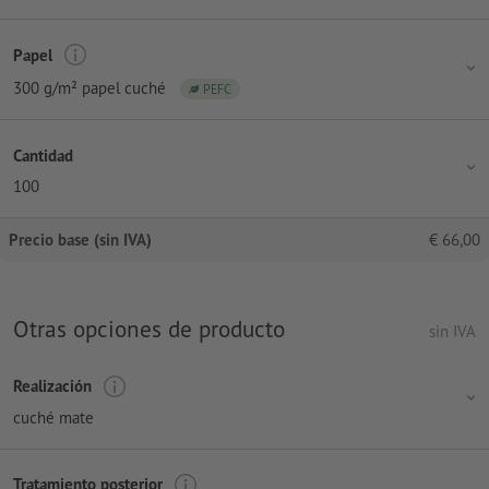
Papel
300 g/m² papel cuché
PEFC
Cantidad
100
Precio base (sin IVA)
€
66,00
Otras opciones de producto
sin IVA
Realización
cuché mate
Tratamiento posterior