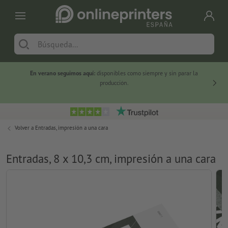
En verano seguimos aquí:
disponibles como siempre y sin parar la
-20 %
producción.
Volver a
Entradas, impresión a una cara
Entradas, 8 x 10,3 cm, impresión a una cara