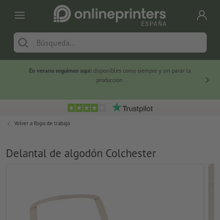
En verano seguimos aquí:
disponibles como siempre y sin parar la
-20 %
producción.
Volver a
Ropa de trabajo
Delantal de algodón Colchester