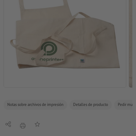
Notas sobre archivos de impresión
Detalles de producto
Pedir mues
Compartir
Añadir a lista de favoritos
imprimir