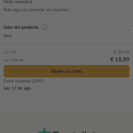
Pedir muestra
Pide aquí un ejemplar sin imprimir.
Color del producto
beis
sin IVA
€ 14,95
€ 18,09
incl. 21% IVA
Añadir a la cesta
Envío estándar (DPD)
lun. 17 de ago.