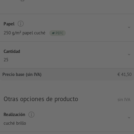
Papel
250 g/m² papel cuché
PEFC
Cantidad
25
Precio base (sin IVA)
€
41,50
Otras opciones de producto
sin IVA
Realización
cuché brillo