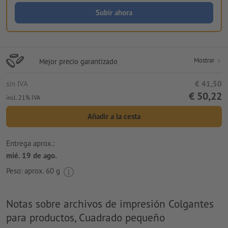
Subir ahora
Mostrar
Mejor precio garantizado
sin IVA
€ 41,50
€ 50,22
incl. 21% IVA
Añadir a la cesta
Entrega aprox.:
mié. 19 de ago.
Peso: aprox.
60 g
Notas sobre archivos de impresión Colgantes
para productos, Cuadrado pequeño