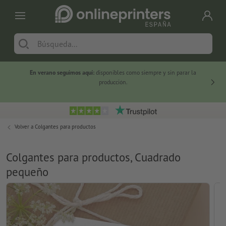
En verano seguimos aquí:
disponibles como siempre y sin parar la
-20 %
producción.
Volver a
Colgantes para productos
Colgantes para productos, Cuadrado
pequeño