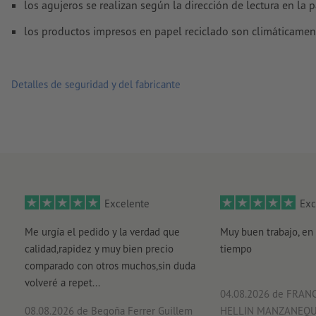
los agujeros se realizan según la dirección de lectura en la p
los productos impresos en papel reciclado son climáticamen
Detalles de seguridad y del fabricante
Excelente
Exc
Me urgía el pedido y la verdad que
Muy buen trabajo, en 
calidad,rapidez y muy bien precio
tiempo
comparado con otros muchos,sin duda
volveré a repet...
04.08.2026
de FRANC
08.08.2026
de Begoña Ferrer Guillem
HELLIN MANZANEQ