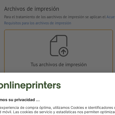
Archivos de impresión
Para el tratamiento de los aarchivos de impresión se aplican el
Acue
Requisitos para los archivos de impresión
Tus archivos de impresión
Puedes subir tus archivos de impresión antes o después de la
compra.
Subir ahora