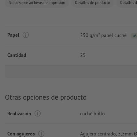
Notas sobre archivos de impresión
Detalles de producto
Detalles d
Papel
250 g/m² papel cuché
Cantidad
25
Otras opciones de producto
Realización
cuché brillo
Con agujeros
Agujero centrado
, 5,5mm Ø