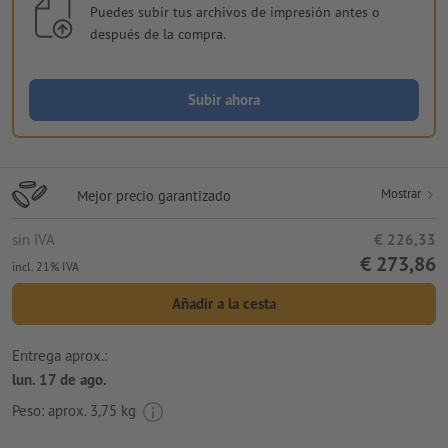
Puedes subir tus archivos de impresión antes o
después de la compra.
Subir ahora
Mostrar
Mejor precio garantizado
sin IVA
€ 226,33
€ 273,86
incl. 21% IVA
Añadir a la cesta
Entrega aprox.:
lun. 17 de ago.
Peso: aprox.
3,75 kg