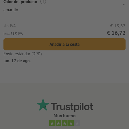
Color del producto
amarillo
sin IVA
€ 13,82
€ 16,72
incl. 21% IVA
Añadir a la cesta
Envío estándar (DPD)
lun. 17 de ago.
Muy bueno