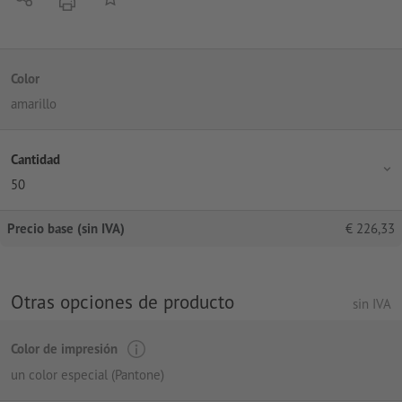
imprimir
Color
amarillo
Cantidad
50
Precio base (sin IVA)
€
226,33
Otras opciones de producto
sin IVA
Color de impresión
un color especial (Pantone)