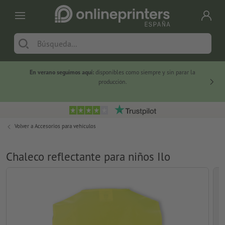
En verano seguimos aquí:
disponibles como siempre y sin parar la
-20 %
producción.
Volver a
Accesorios para vehículos
Chaleco reflectante para niños Ilo