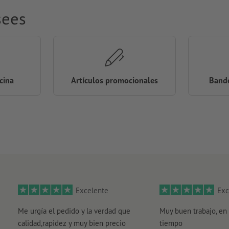
sees
icina
Artículos promocionales
Bande
Excelente
Exc
Me urgía el pedido y la verdad que
Muy buen trabajo, en 
calidad,rapidez y muy bien precio
tiempo