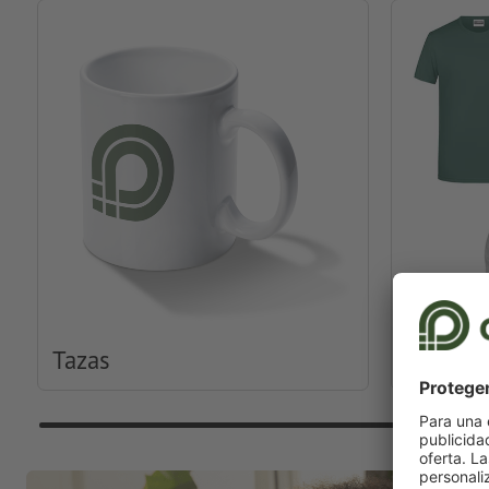
Tazas
Ropa y 