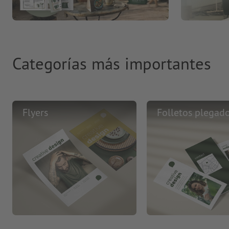
Categorías más importantes
Flyers
Folletos plegad