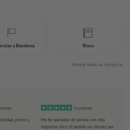
rolas y Banderas
Blocs
Mostrar todas las categorías
elente
Excelente
calidad, precio y
Me he quedado de piedra con esta
Senc
imprenta. Hice el pedido un viernes por
plaz