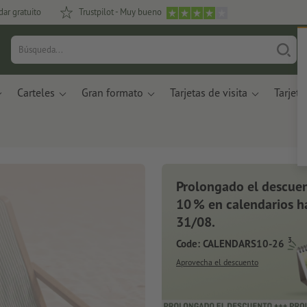
dar gratuito
Trustpilot - Muy bueno
Carteles
Gran formato
Tarjetas de visita
Tarjeta
Prolongado el descuen
10 % en calendarios ha
31/08.
3
Code: CALENDARS10-26
Aprovecha el descuento