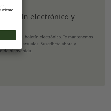
l boletín electrónico y
5 %
o, gracias al boletín electrónico. Te mantenemos
s y ofertas actuales. Suscríbete ahora y
o de bienvenida.