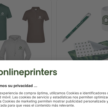
textiles
Artículos promocion