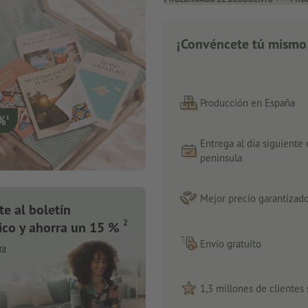
¡Convéncete tú mismo
Producción en España
Entrega al día siguiente
peninsula
Mejor precio garantizad
te al boletín
2
ico y ahorra un 15 %
Envío gratuito
ra
1,3 millones de clientes 