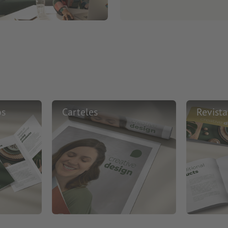
os
Carteles
Revista