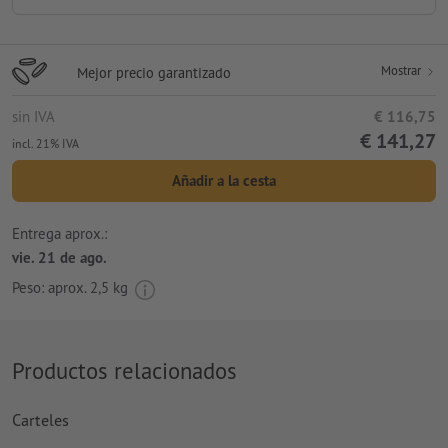
Mostrar
Mejor precio garantizado
sin IVA
€ 116,75
€ 141,27
incl. 21% IVA
Añadir a la cesta
Entrega aprox.:
vie. 21 de ago.
Peso: aprox.
2,5 kg
Productos relacionados
Carteles