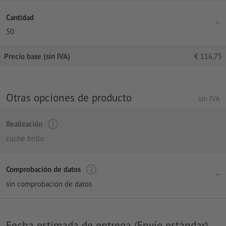
Cantidad
50
Precio base (sin IVA)
€
116,75
Otras opciones de producto
sin IVA
Realización
cuché brillo
Comprobación de datos
sin comprobación de datos
Fecha estimada de entrega (Envío estándar)