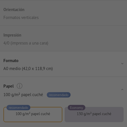
Orientación
Formatos verticales
Impresión
4/0 (impresos a una cara)
Formato
A0 medio (42,0 x 118,9 cm)
Papel
100 g/m² papel cuché
recomendado
recomendado
Economy
100 g/m² papel cuché
130 g/m² papel cuché