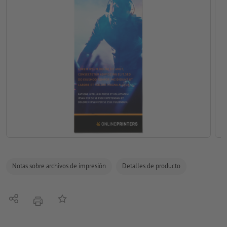
Notas sobre archivos de impresión
Detalles de producto
Compartir
Añadir a lista de favoritos
imprimir