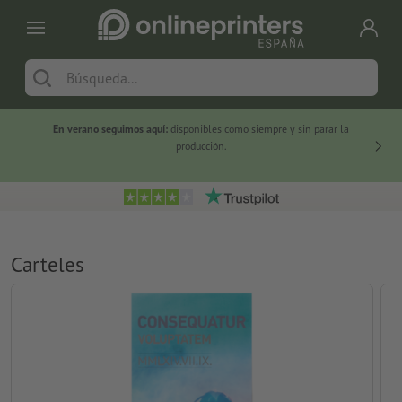
En verano seguimos aquí:
disponibles como siempre y sin parar la
-20 %
producción.
Carteles