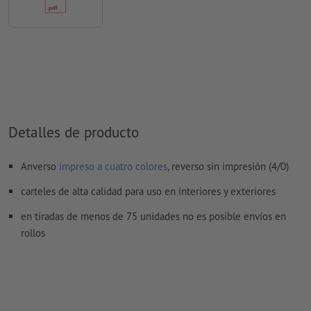
¿Cómo creo archivos de impresión correctamente?
Detalles de producto
Anverso
impreso a cuatro colores
, reverso sin impresión (4/0)
carteles de alta calidad para uso en interiores y exteriores
en tiradas de menos de 75 unidades no es posible envíos en
rollos