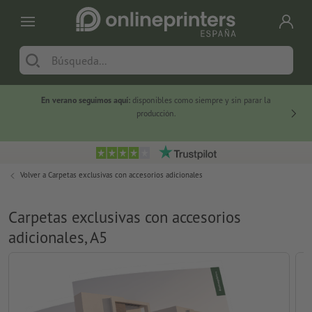
En verano seguimos aquí:
disponibles como siempre y sin parar la
-20 %
producción.
Volver a
Carpetas exclusivas con accesorios adicionales
Carpetas exclusivas con accesorios
adicionales, A5