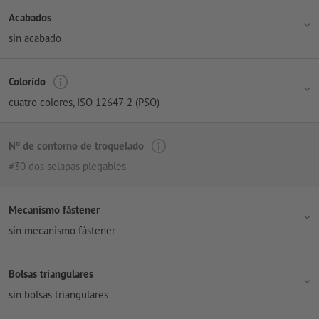
Acabados
sin acabado
Colorido
cuatro colores
, ISO 12647-2 (PSO)
Nº de contorno de troquelado
#30 dos solapas plegables
Mecanismo fástener
sin mecanismo fástener
Bolsas triangulares
sin bolsas triangulares