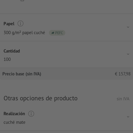
Papel
300 g/m² papel cuché
PEFC
Cantidad
100
Precio base (sin IVA)
€
157,98
Otras opciones de producto
sin IVA
Realización
cuché mate