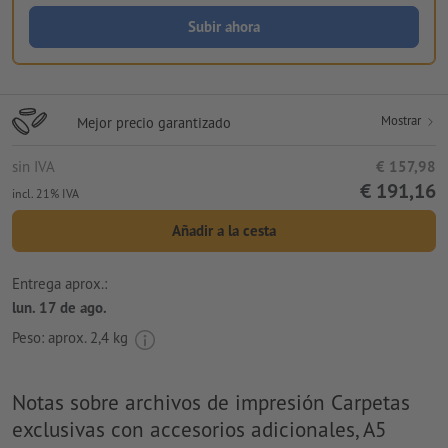
Subir ahora
Mostrar
Mejor precio garantizado
sin IVA
€ 157,98
€ 191,16
incl. 21% IVA
Añadir a la cesta
Entrega aprox.:
lun. 17 de ago.
Peso: aprox.
2,4 kg
Notas sobre archivos de impresión Carpetas
exclusivas con accesorios adicionales, A5