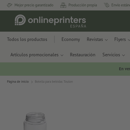
Mejor precio garantizado
Producción propia
Envío están
Todos los productos
Economy
Revistas
Flyers
Artículos promocionales
Restauración
Servicios
En ve
Página de inicio
Botella para bebidas Toulon