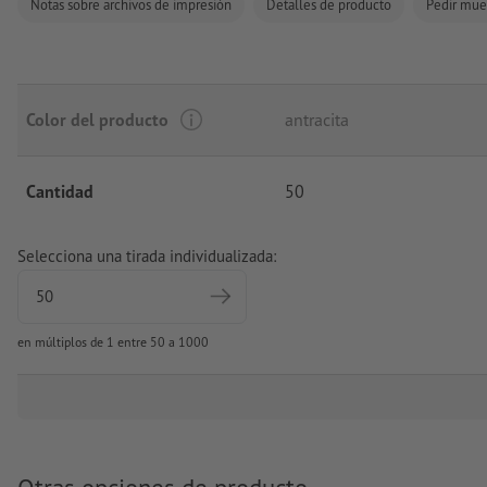
Notas sobre archivos de impresión
Detalles de producto
Pedir mue
Color del producto
antracita
Cantidad
50
Selecciona una tirada individualizada:
en múltiplos de 1 entre 50 a 1000