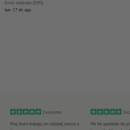
Envío estándar (DPD)
lun. 17 de ago.
Excelente
Exc
Muy buen trabajo, en calidad, precio y
Me he quedado de pi