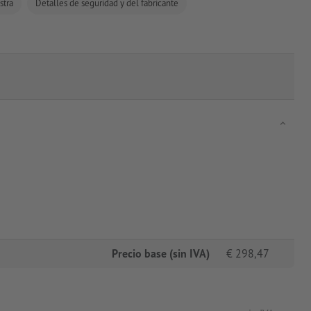
stra
Detalles de seguridad y del fabricante
Precio base (sin IVA)
€
298,47