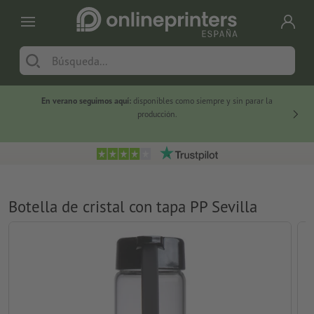
En verano seguimos aquí:
disponibles como siempre y sin parar la
-20 %
producción.
Botella de cristal con tapa PP Sevilla