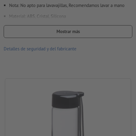
Nota: No apto para lavavajillas, Recomendamos lavar a mano
Material: ABS, Cristal, Silicona
tamaño: 23,5 x ø 6,8 cm
Mostrar más
Embalaje: cartón
Detalles de seguridad y del fabricante
Contenido: 450 ml
procesamiento: Transfer cerámico
Área de impresión: en la botella