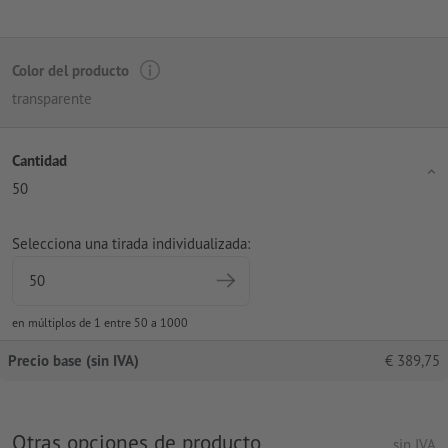
Color del producto
transparente
Cantidad
50
Selecciona una tirada individualizada:
en múltiplos de 1 entre 50 a 1000
Precio base (sin IVA)
€
389,75
Otras opciones de producto
sin IVA