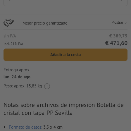
Mostrar
Mejor precio garantizado
sin IVA
€ 389,75
€ 471,60
incl. 21% IVA
Añadir a la cesta
Entrega aprox.:
lun. 24 de ago.
Peso: aprox.
15,85 kg
Notas sobre archivos de impresión Botella de
cristal con tapa PP Sevilla
Formato de datos
: 3,5 x 4 cm