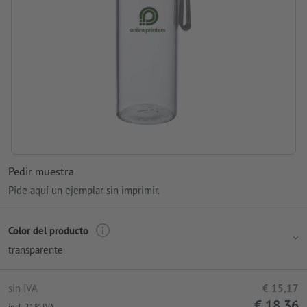
Pedir muestra
Pide aquí un ejemplar sin imprimir.
Color del producto
transparente
sin IVA
€ 15,17
€ 18,36
incl. 21% IVA