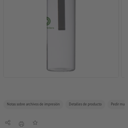
Notas sobre archivos de impresión
Detalles de producto
Pedir mues
Compartir
Añadir a lista de favoritos
imprimir