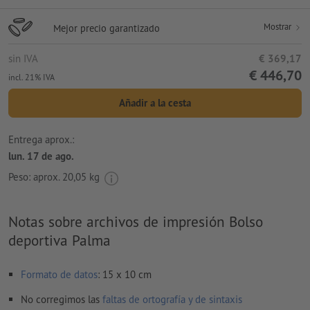
Mostrar
Mejor precio garantizado
sin IVA
€ 369,17
€ 446,70
incl. 21% IVA
Añadir a la cesta
Entrega aprox.:
lun. 17 de ago.
Peso: aprox.
20,05 kg
Notas sobre archivos de impresión Bolso
deportiva Palma
Formato de datos
: 15 x 10 cm
No corregimos las
faltas de ortografía y de sintaxis