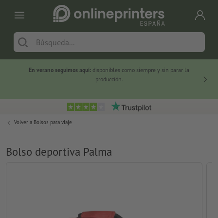
En verano seguimos aquí:
disponibles como siempre y sin parar la
-20 %
producción.
Volver a
Bolsos para viaje
Bolso deportiva Palma