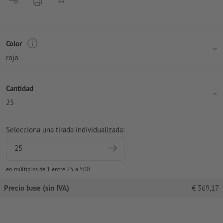
imprimir
Color
rojo
Cantidad
25
Selecciona una tirada individualizada:
en múltiplos de 1 entre 25 a 500
Precio base (sin IVA)
€
369,17