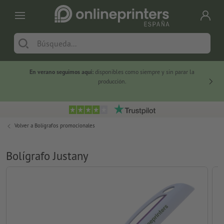
En verano seguimos aquí:
disponibles como siempre y sin parar la
-20 %
producción.
Volver a
Bolígrafos promocionales
Bolígrafo Justany