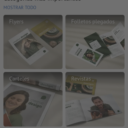
MOSTRAR TODO
Flyers
Folletos plegados
Carteles
Revistas