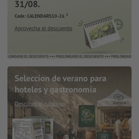
31/08.
3
Code: CALENDARS10-26
Aprovecha el descuento
Seleccíon de verano para
hoteles y gastronomía
Descubre el catálogo