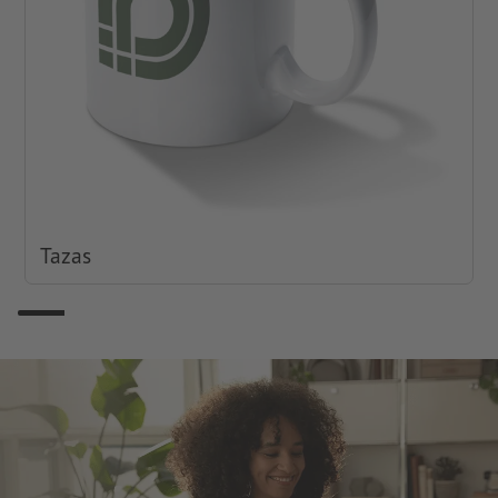
Tazas