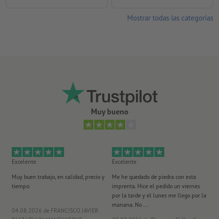
Mostrar todas las categorías
Muy bueno
Excelente
Excelente
Ex
Muy buen trabajo, en calidad, precio y
Me he quedado de piedra con esta
Se
tiempo
imprenta. Hice el pedido un viernes
pl
por la tarde y el lunes me llego por la
manana. No ...
04.08.2026
de FRANCISCO JAVIER
29