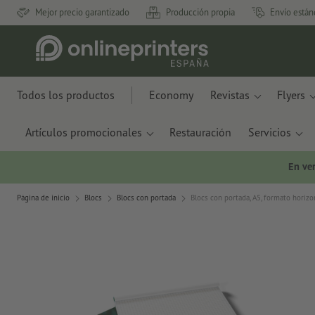
Mejor precio garantizado
Producción propia
Envío están
Todos los productos
Economy
Revistas
Flyers
Artículos promocionales
Restauración
Servicios
En ve
Página de inicio
Blocs
Blocs con portada
Blocs con portada, A5, formato horizo