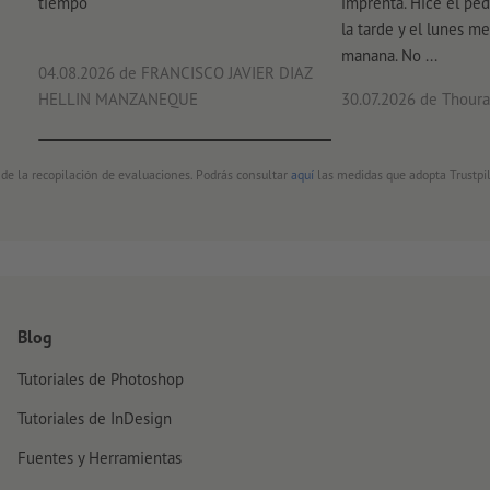
tiempo
imprenta. Hice el ped
la tarde y el lunes me
manana. No ...
04.08.2026
de FRANCISCO JAVIER DIAZ
HELLIN MANZANEQUE
30.07.2026
de Thouray
 de la recopilación de evaluaciones. Podrás consultar
aquí
las medidas que adopta Trustpil
Blog
Tutoriales de Photoshop
Tutoriales de InDesign
Fuentes y Herramientas