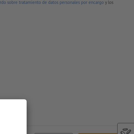
rdo sobre tratamiento de datos personales por encargo
y los