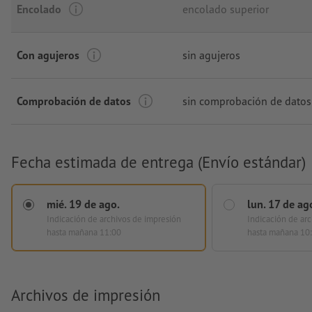
Encolado
encolado superior
Con agujeros
sin agujeros
Comprobación de datos
sin comprobación de datos
Fecha estimada de entrega (Envío estándar)
mié. 19 de ago.
lun. 17 de ag
Indicación de archivos de impresión
Indicación de ar
hasta mañana 11:00
hasta mañana 10
Archivos de impresión