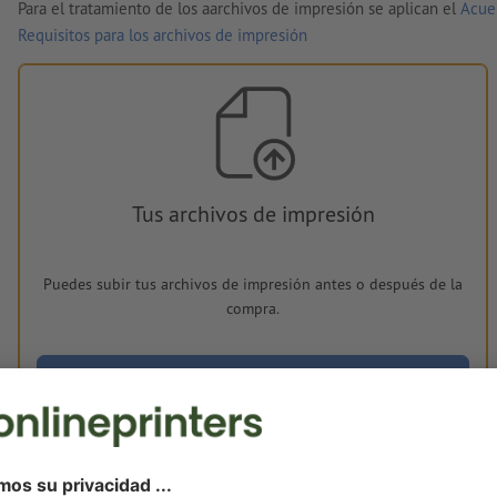
Para el tratamiento de los aarchivos de impresión se aplican el
Acue
Requisitos para los archivos de impresión
Tus archivos de impresión
Puedes subir tus archivos de impresión antes o después de la
compra.
Subir ahora