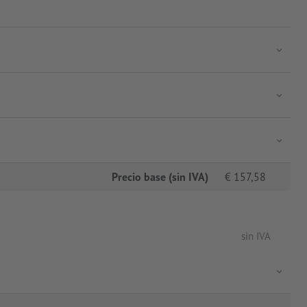
Precio base (sin IVA)
€
157,58
sin IVA