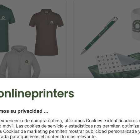
textiles
Artículos promocion