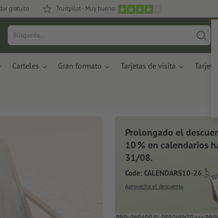
dar gratuito
Trustpilot - Muy bueno
Carteles
Gran formato
Tarjetas de visita
Tarjeta
Prolongado el descuen
10 % en calendarios ha
31/08.
3
Code: CALENDARS10-26
Aprovecha el descuento