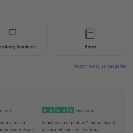
rolas y Banderas
Blocs
Mostrar todas las categorías
elente
Excelente
edra con esta
Sencillez en el pedido. Y puntualidad y
El r
ido un viernes por
plazos reducidos en la entrega
el e