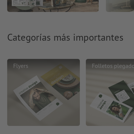
Categorías más importantes
Flyers
Folletos plegad