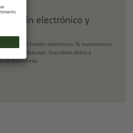
l boletín electrónico y
5 %
o, gracias al boletín electrónico. Te mantenemos
s y ofertas actuales. Suscríbete ahora y
o de bienvenida.