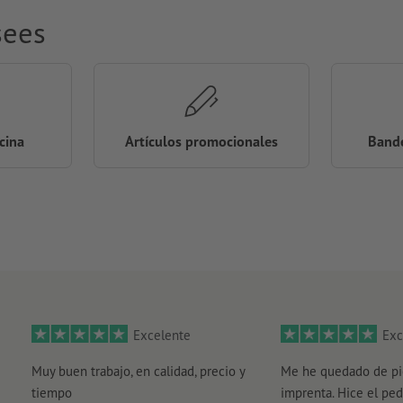
sees
icina
Artículos promocionales
Bande
Excelente
Exc
Muy buen trabajo, en calidad, precio y
Me he quedado de pi
tiempo
imprenta. Hice el ped