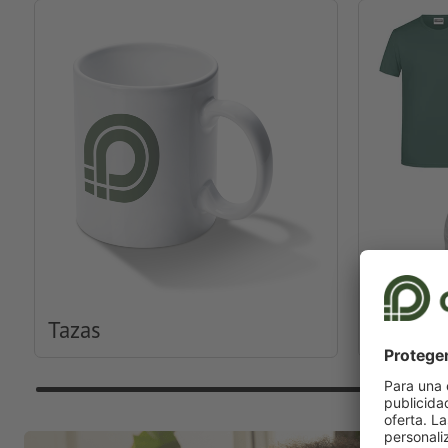
Tazas
Ropa y 