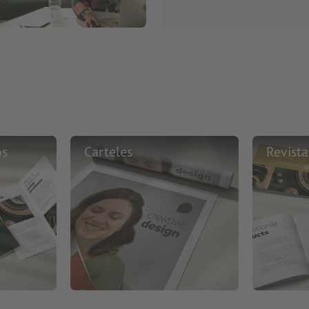
os
Carteles
Revista