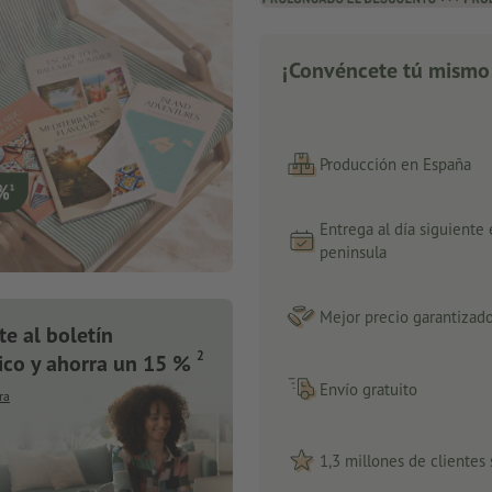
¡Convéncete tú mismo
Producción en España
Entrega al día siguiente
peninsula
Mejor precio garantizad
te al boletín
2
ico y ahorra un 15 %
Envío gratuito
ra
1,3 millones de clientes 