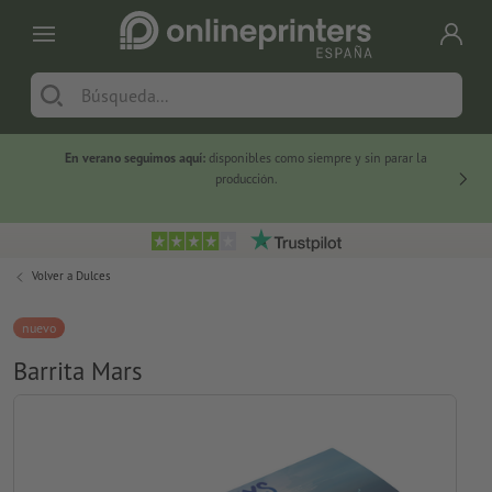
En verano seguimos aquí:
disponibles como siempre y sin parar la
-20 %
producción.
Volver a
Dulces
nuevo
Barrita Mars