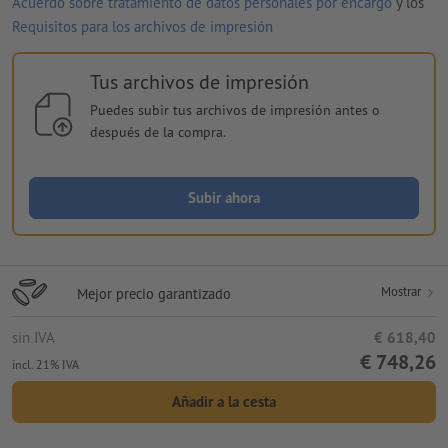
Acuerdo sobre tratamiento de datos personales por encargo
y los
Requisitos para los archivos de impresión
Tus archivos de impresión
Puedes subir tus archivos de impresión antes o
después de la compra.
Subir ahora
Mostrar
Mejor precio garantizado
sin IVA
€ 618,40
€ 748,26
incl. 21% IVA
Añadir a la cesta