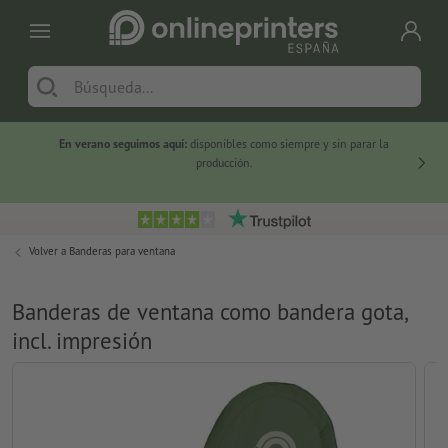
En verano seguimos aquí:
disponibles como siempre y sin parar la
-20 %
producción.
Volver a
Banderas para ventana
Banderas de ventana como bandera gota,
incl. impresión