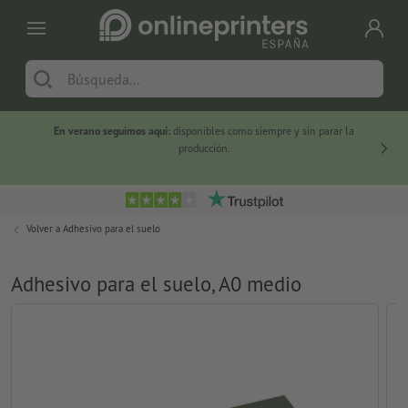
En verano seguimos aquí:
disponibles como siempre y sin parar la
-20 %
producción.
Volver a
Adhesivo para el suelo
Adhesivo para el suelo, A0 medio