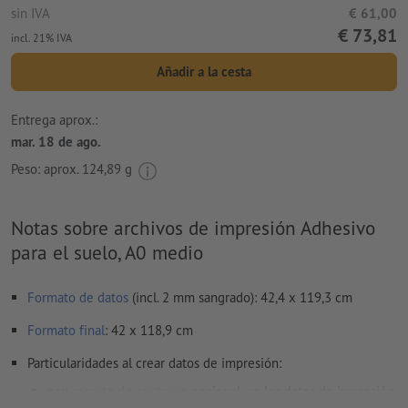
sin IVA
€ 61,00
€ 73,81
incl. 21% IVA
Añadir a la cesta
Entrega aprox.:
mar. 18 de ago.
Peso: aprox.
124,89 g
Notas sobre archivos de impresión Adhesivo
para el suelo, A0 medio
Formato de datos
(incl. 2 mm sangrado): 42,4 x 119,3 cm
Formato
final
: 42 x 118,9 cm
Particularidades al crear datos de impresión:
con
recorte de contorno
opcional, en los datos de impresión