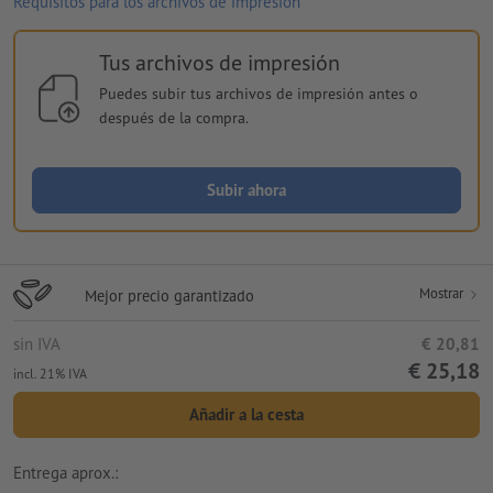
Requisitos para los archivos de impresión
Tus archivos de impresión
Puedes subir tus archivos de impresión antes o
después de la compra.
Subir ahora
Mostrar
Mejor precio garantizado
sin IVA
€ 20,81
€ 25,18
incl. 21% IVA
Añadir a la cesta
Entrega aprox.: