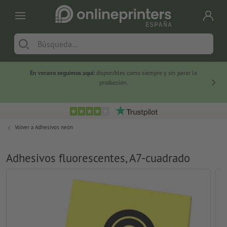
En verano seguimos aquí:
disponibles como siempre y sin parar la
-20 %
producción.
Volver a
Adhesivos neón
Adhesivos fluorescentes, A7-cuadrado