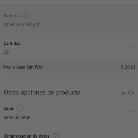
Material
papel neón 80 g/m²
Cantidad
10
Precio base (sin IVA)
€
20,81
Otras opciones de producto
sin IVA
Color
amarillo neón
Comprobación de datos