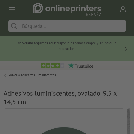
En verano seguimos aquí:
disponibles como siempre y sin parar la
-20 %
producción.
Volver a
Adhesivos luminiscentes
Adhesivos luminiscentes, ovalado, 9,5 x
14,5 cm