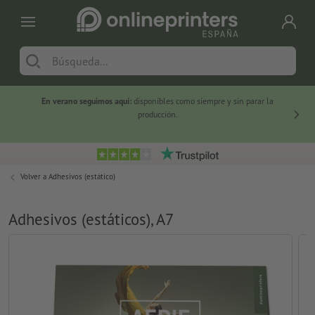
En verano seguimos aquí:
disponibles como siempre y sin parar la
-20 %
producción.
Volver a
Adhesivos (estático)
Adhesivos (estáticos), A7