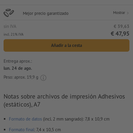
Mostrar
Mejor precio garantizado
sin IVA
€ 39,63
€ 47,95
incl. 21% IVA
Añadir a la cesta
Entrega aprox.:
lun. 24 de ago.
Peso: aprox.
19,9 g
Notas sobre archivos de impresión Adhesivos
(estáticos), A7
Formato de datos
(incl. 2 mm sangrado): 7,8 x 10,9 cm
Formato
final
: 7,4 x 10,5 cm