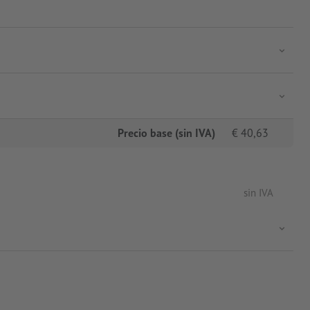
Precio base (sin IVA)
€
40,63
sin IVA