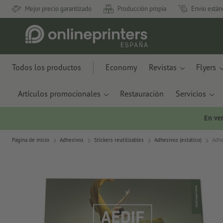
Mejor precio garantizado
Producción propia
Envío están
Todos los productos
Economy
Revistas
Flyers
Artículos promocionales
Restauración
Servicios
En ve
Página de inicio
Adhesivos
Stickers reutilizables
Adhesivos (estático)
Adhe