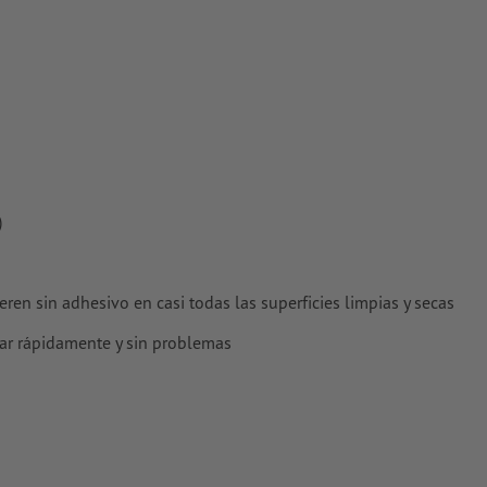
)
eren sin adhesivo en casi todas las superficies limpias y secas
tar rápidamente y sin problemas