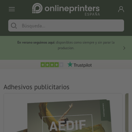
En verano seguimos aquí:
disponibles como siempre y sin parar la
-20 %
producción.
Adhesivos publicitarios