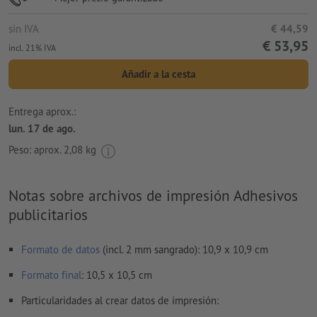
sin IVA
€ 44,59
€ 53,95
incl. 21% IVA
Añadir a la cesta
Entrega aprox.:
lun. 17 de ago.
Peso: aprox.
2,08 kg
Notas sobre archivos de impresión Adhesivos
publicitarios
Formato de datos
(incl. 2 mm sangrado): 10,9 x 10,9 cm
Formato
final
: 10,5 x 10,5 cm
Particularidades al crear datos de impresión: