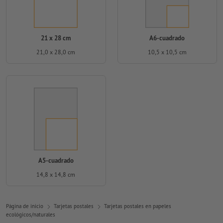
21 x 28 cm
A6-cuadrado
21,0 x 28,0 cm
10,5 x 10,5 cm
A5-cuadrado
14,8 x 14,8 cm
Página de inicio
Tarjetas postales
Tarjetas postales en papeles
ecológicos/naturales