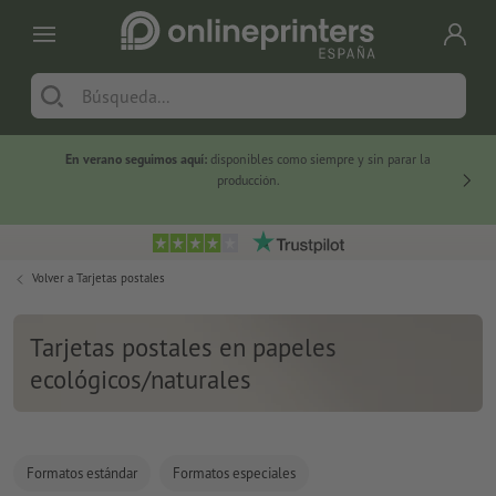
En verano seguimos aquí:
disponibles como siempre y sin parar la
-20 %
producción.
Volver a
Tarjetas postales
Tarjetas postales en papeles
ecológicos/naturales
Formatos estándar
Formatos especiales