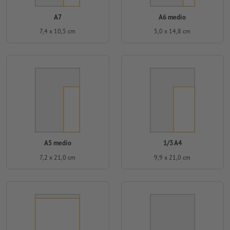
A7
A6 medio
7,4 x 10,5 cm
5,0 x 14,8 cm
A5 medio
1/3 A4
7,2 x 21,0 cm
9,9 x 21,0 cm