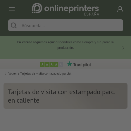
En verano seguimos aquí:
disponibles como siempre y sin parar la
-20 %
producción.
Volver a
Tarjetas de visita con acabado parcial
Tarjetas de visita con estampado parc.
en caliente