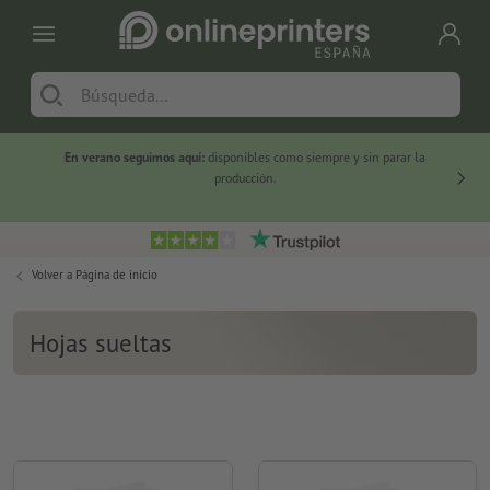
En verano seguimos aquí:
disponibles como siempre y sin parar la
-20 %
producción.
Volver a
Página de inicio
Hojas sueltas