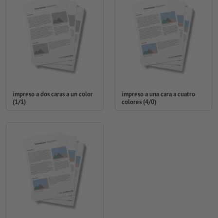
impreso a dos caras a un color
impreso a una cara a cuatro
(1/1)
colores (4/0)