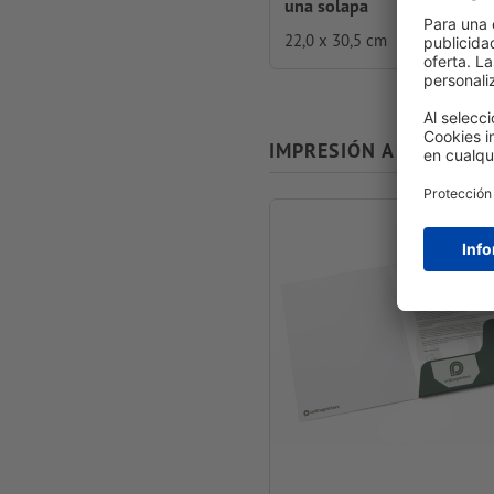
una solapa
22,0 x 30,5 cm
IMPRESIÓN A AMBAS C