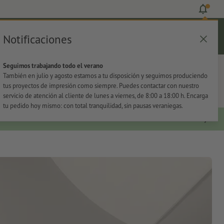
Notificaciones
Iniciar sesión
Ayuda
Lista de favoritos
Cesta
Seguimos trabajando todo el verano
s
Oficina
Adhesivos
También en julio y agosto estamos a tu disposición y seguimos produciendo
tus proyectos de impresión como siempre. Puedes contactar con nuestro
servicio de atención al cliente de lunes a viernes, de 8:00 a 18:00 h. Encarga
tu pedido hoy mismo: con total tranquilidad, sin pausas veraniegas.