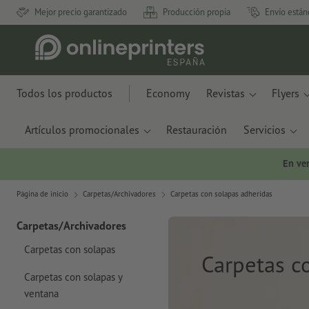
Mejor precio garantizado
Producción propia
Envío están
Todos los productos
Economy
Revistas
Flyers
Artículos promocionales
Restauración
Servicios
En ve
Página de inicio
Carpetas/Archivadores
Carpetas con solapas adheridas
Carpetas/Archivadores
Carpetas con solapas
Carpetas c
Carpetas con solapas y
ventana