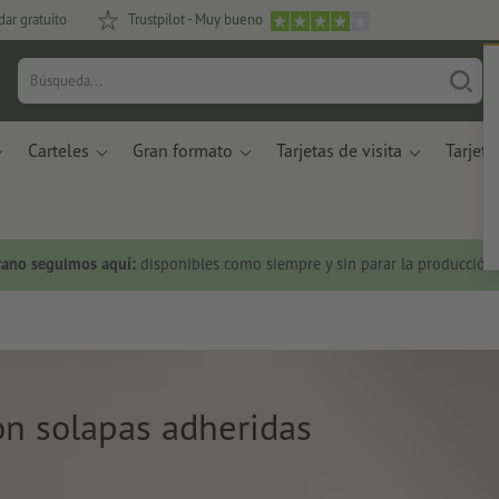
dar gratuito
Trustpilot - Muy bueno
Carteles
Gran formato
Tarjetas de visita
Tarjeta
rano seguimos aquí:
disponibles como siempre y sin parar la producción.
on solapas adheridas