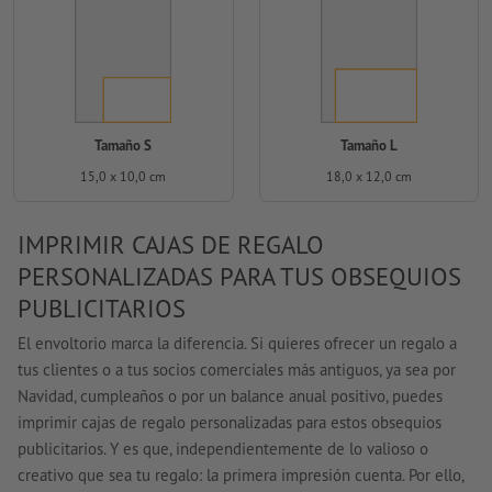
Tamaño S
Tamaño L
15,0 x 10,0 cm
18,0 x 12,0 cm
IMPRIMIR CAJAS DE REGALO
PERSONALIZADAS PARA TUS OBSEQUIOS
PUBLICITARIOS
El envoltorio marca la diferencia. Si quieres ofrecer un regalo a
tus clientes o a tus socios comerciales más antiguos, ya sea por
Navidad, cumpleaños o por un balance anual positivo, puedes
imprimir cajas de regalo personalizadas para estos obsequios
publicitarios. Y es que, independientemente de lo valioso o
creativo que sea tu regalo: la primera impresión cuenta. Por ello,