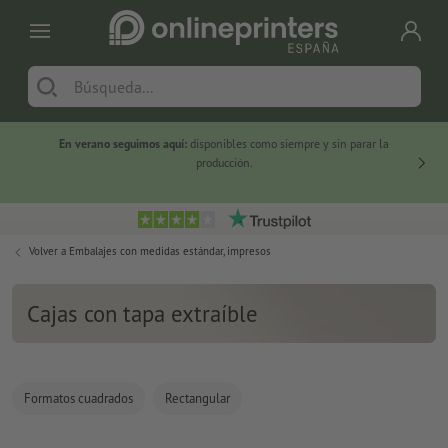
En verano seguimos aquí:
disponibles como siempre y sin parar la
-20 %
producción.
Volver a
Embalajes con medidas estándar, impresos
Cajas con tapa extraíble
Formatos cuadrados
Rectangular