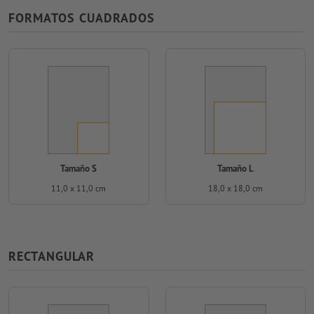
FORMATOS CUADRADOS
Tamaño S
Tamaño L
11,0 x 11,0 cm
18,0 x 18,0 cm
RECTANGULAR