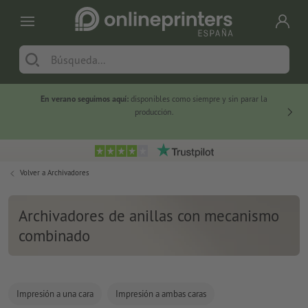
En verano seguimos aquí:
disponibles como siempre y sin parar la
-20 %
producción.
Volver a
Archivadores
Archivadores de anillas con mecanismo
combinado
Impresión a una cara
Impresión a ambas caras