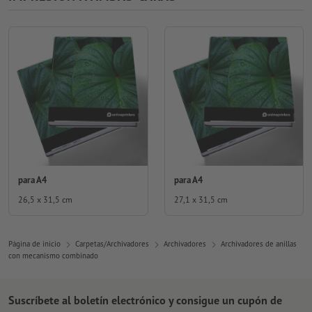
para A4
para A4
26,5 x 31,5 cm
27,1 x 31,5 cm
Página de inicio
Carpetas/Archivadores
Archivadores
Archivadores de anillas
con mecanismo combinado
Suscríbete al boletín electrónico y consigue un cupón de