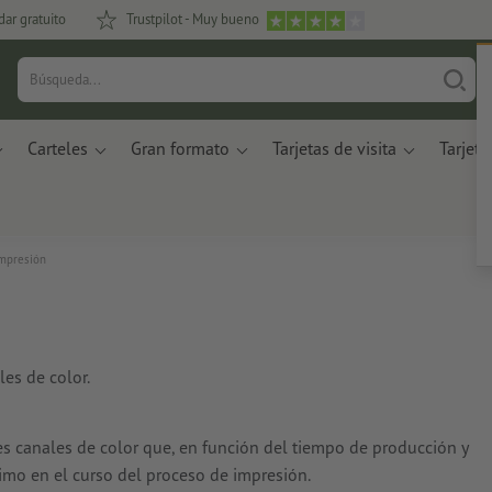
dar gratuito
Trustpilot - Muy bueno
Carteles
Gran formato
Tarjetas de visita
Tarjeta
impresión
les de color.
es canales de color que, en función del tiempo de producción y
imo en el curso del proceso de impresión.