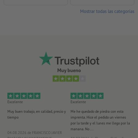
Mostrar todas las categorías
Muy bueno
Excelente
Excelente
Ex
Muy buen trabajo, en calidad, precio y
Me he quedado de piedra con esta
Se
tiempo
imprenta. Hice el pedido un viernes
pl
por la tarde y el lunes me llego por la
manana. No ...
04.08.2026
de FRANCISCO JAVIER
29