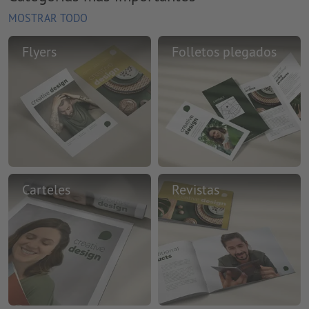
MOSTRAR TODO
Flyers
Folletos plegados
Carteles
Revistas