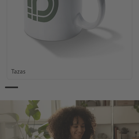
Tazas