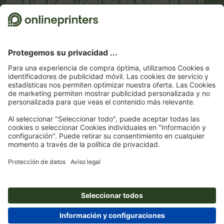
código de cupón por pedido. Canjeable varias veces. No canjeable por dinero en
efectivo. No acumulable con otras promociones. La promoción es válida hasta el
31/08/2026 inclusive.
2
Primero recibes un correo electrónico en el que puedes confirmar tu suscripción al
boletín haciendo clic. Entonces te enviamos el código de descuento y, en el futuro,
nuestro boletín. Por supuesto, te puedes dar de baja en cualquier momento. Importe
máximo del descuento: 150 € del valor del pedido (sin IVA). Canjeable sólo una vez.
Sin pedido mínimo. No canjeable por dinero en efectivo. No acumulable con otras
promociones ni códigos de descuento.
La validez del cupón es de seis semanas tras
la recepción.
3
Solo necesitas introducir el código de cupón CALENDARS10-26 en el campo de la
cesta, y ahorra en productos seleccionados. Sin pedido mínimo. Canjeable varias
veces. No canjeable por dinero en efectivo. No acumulable con otras promociones.
La promoción es válida hasta el 31/08/2026 inclusive.
4
Solo necesitas introducir el código de cupón en el campo de la cesta, y ahorra en
productos seleccionados. Sin pedido mínimo. Canjeable varias veces. No canjeable
por dinero en efectivo. No acumulable con otras promociones. La promoción es
válida hasta el 31/08/2026 inclusive.