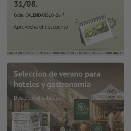
31/08.
3
Code: CALENDARS10-26
Aprovecha el descuento
Seleccíon de verano para
hoteles y gastronomía
Descubre el catálogo