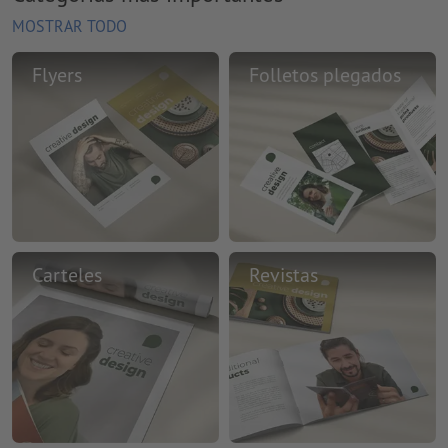
MOSTRAR TODO
Flyers
Folletos plegados
Carteles
Revistas