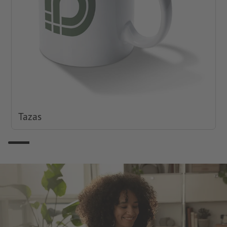
Tazas