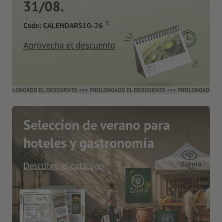
31/08.
3
Code: CALENDARS10-26
Aprovecha el descuento
Seleccíon de verano para
hoteles y gastronomía
Descubre el catálogo