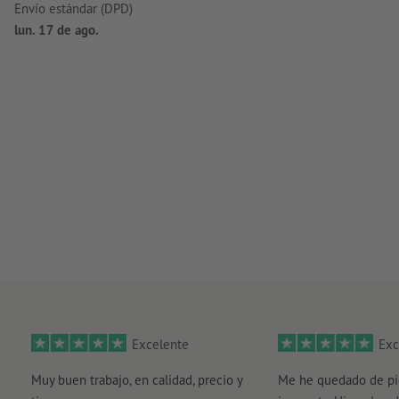
Envío estándar (DPD)
lun. 17 de ago.
Excelente
Exc
Muy buen trabajo, en calidad, precio y
Me he quedado de pi