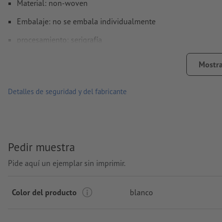
Material: non-woven
Embalaje: no se embala individualmente
procesamiento: serigrafía
Área de impresión: en la embalaje individual
Mostra
Detalles de seguridad y del fabricante
Pedir muestra
Pide aquí un ejemplar sin imprimir.
Color del producto
blanco