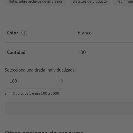
Notas sobre archivos de impresión
Detalles de producto
Pedir mue
Color
blanco
Cantidad
100
Selecciona una tirada individualizada:
en múltiplos de 1 entre 100 a 5000