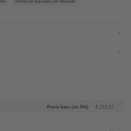
stra
Detalles de seguridad y del fabricante
Precio base (sin IVA)
€
251,32