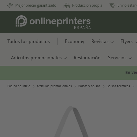
Mejor precio garantizado
Producción propia
Envío están
Todos los productos
Economy
Revistas
Flyers
Artículos promocionales
Restauración
Servicios
En ve
Página de inicio
Artículos promocionales
Bolsas y bolsos
Bolsos térmicos