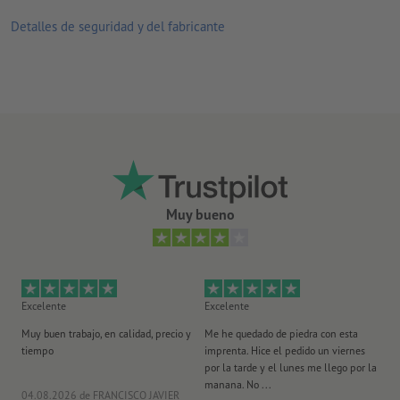
Detalles de seguridad y del fabricante
Muy bueno
Excelente
Excelente
Ex
Muy buen trabajo, en calidad, precio y
Me he quedado de piedra con esta
Se
tiempo
imprenta. Hice el pedido un viernes
pl
por la tarde y el lunes me llego por la
manana. No ...
04.08.2026
de FRANCISCO JAVIER
29