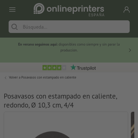
En verano seguimos aquí:
disponibles como siempre y sin parar la
-20 %
producción.
Volver a
Posavasos con estampado en caliente
Posavasos con estampado en caliente,
redondo, Ø 10,3 cm, 4/4