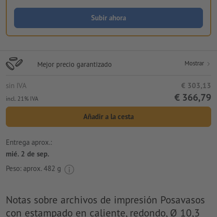
Subir ahora
Mostrar
Mejor precio garantizado
sin IVA
€ 303,13
€ 366,79
incl. 21% IVA
Añadir a la cesta
Entrega aprox.:
mié. 2 de sep.
Peso: aprox.
482 g
Notas sobre archivos de impresión Posavasos
con estampado en caliente, redondo, Ø 10,3