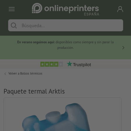
En verano seguimos aquí:
disponibles como siempre y sin parar la
-20 %
producción.
Volver a
Bolsos térmicos
Paquete termal Arktis