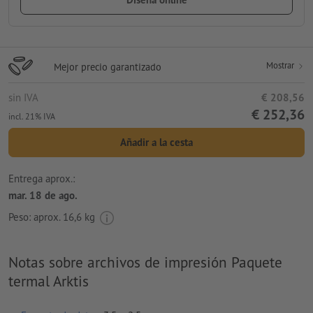
Mostrar
Mejor precio garantizado
sin IVA
€ 208,56
€ 252,36
incl. 21% IVA
Añadir a la cesta
Entrega aprox.:
mar. 18 de ago.
Peso: aprox.
16,6 kg
Notas sobre archivos de impresión Paquete
termal Arktis