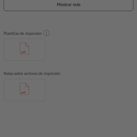
Mostrar más
lectura, para que no estén al revés.
Ten en cuenta que en tus datos de impresión se deberá
incluir un borde de plegado adicional de 5 mm con respecto
al formato final.
Plantillas de impresión
tamaño de fuente: mínimo 8 puntos
Distancia de seguridad:
2 mm distancia de los
textos/información hasta el borde del formato final. Esto evita
el corte indeseado.
Notas sobre archivos de impresión
Resolución:
300 dpi
Las fuentes
han de estar completamente incrustadas o
convertidas en curvas
Modo de color:
CMYK, FOGRA51 (PSO Coated v3) para papeles
estucados, FOGRA52 (PSO Uncoated v3 FOGRA52) para papel
no cuché
No corregimos las
faltas de ortografía y de sintaxis