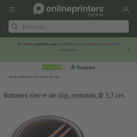
En verano seguimos aquí:
disponibles como siempre y sin parar la
-20 %
producción.
Volver a
Botones con cierre de clip
Botones cierre de clip, redondo, Ø 3,7 cm