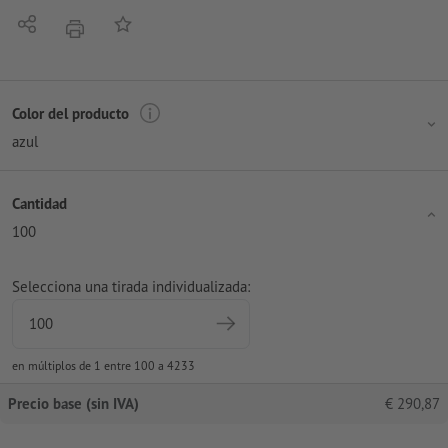
Compartir
Añadir a lista de favoritos
imprimir
Color del producto
azul
Cantidad
100
Selecciona una tirada individualizada:
en múltiplos de 1 entre 100 a 4233
Precio base (sin IVA)
€
290,87