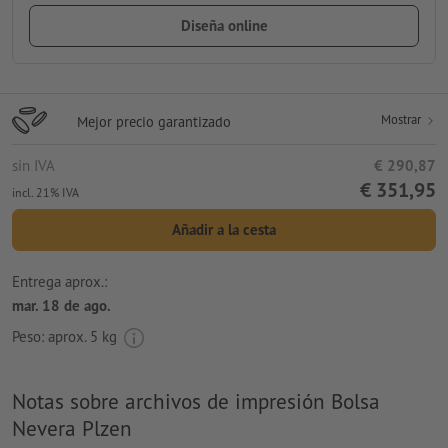
Diseña online
Mostrar
Mejor precio garantizado
sin IVA
€ 290,87
€ 351,95
incl. 21% IVA
Añadir a la cesta
Entrega aprox.:
mar. 18 de ago.
Peso: aprox.
5 kg
Notas sobre archivos de impresión Bolsa
Nevera Plzen