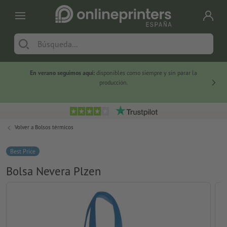
En verano seguimos aquí:
disponibles como siempre y sin parar la
-20 %
producción.
Volver a
Bolsos térmicos
Best Price
Bolsa Nevera Plzen