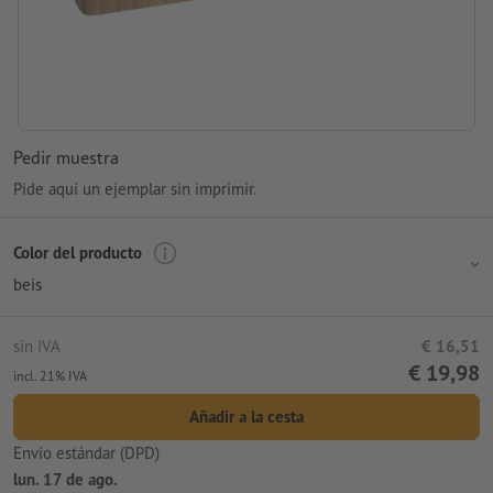
Pedir muestra
Pide aquí un ejemplar sin imprimir.
Color del producto
beis
sin IVA
€ 16,51
€ 19,98
incl. 21% IVA
Añadir a la cesta
Envío estándar (DPD)
lun. 17 de ago.