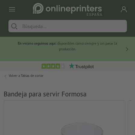
En verano seguimos aquí:
disponibles como siempre y sin parar la
-20 %
producción.
Volver a
Tablas de cortar
Bandeja para servir Formosa