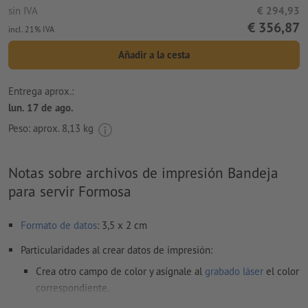
sin IVA
€ 294,93
€ 356,87
incl. 21% IVA
Añadir a la cesta
Entrega aprox.:
lun. 17 de ago.
Peso: aprox.
8,13 kg
Notas sobre archivos de impresión Bandeja
para servir Formosa
Formato de datos
: 3,5 x 2 cm
Particularidades al crear datos de impresión:
Crea otro campo de color y asígnale al
grabado láser
el color
correspondiente.