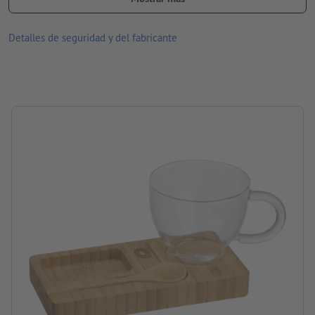
Embalaje: cartón
Detalles de seguridad y del fabricante
Contenido: 150 ml
procesamiento: grabado a láser
ubicación del grabado: en la tabla