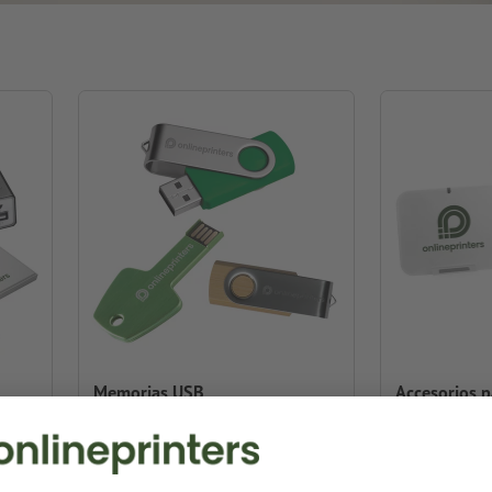
Memorias USB
Accesorios p