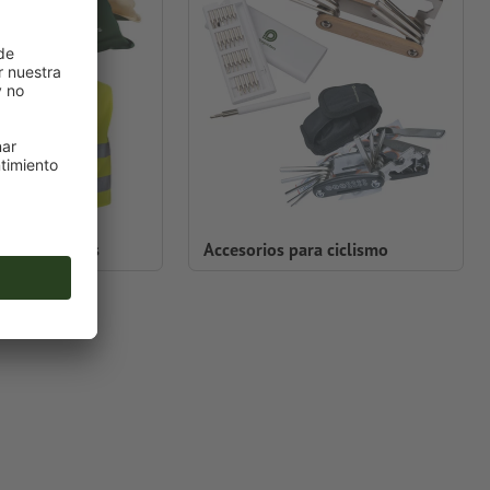
ara vehículos
Accesorios para ciclismo