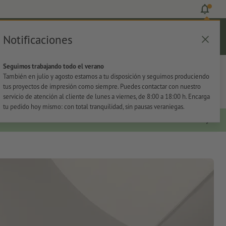
Notificaciones
Iniciar sesión
Ayuda
Lista de favoritos
Cesta
Seguimos trabajando todo el verano
s
Oficina
Adhesivos
También en julio y agosto estamos a tu disposición y seguimos produciendo
tus proyectos de impresión como siempre. Puedes contactar con nuestro
servicio de atención al cliente de lunes a viernes, de 8:00 a 18:00 h. Encarga
tu pedido hoy mismo: con total tranquilidad, sin pausas veraniegas.