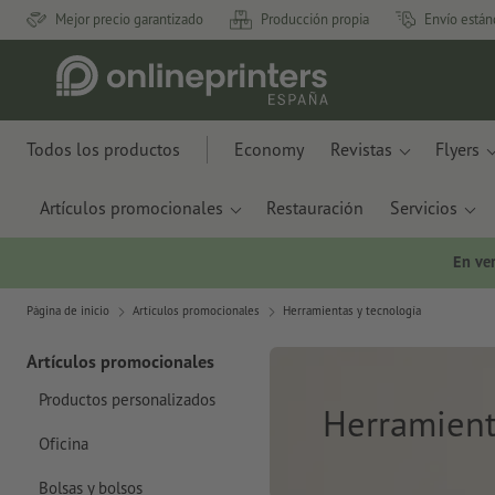
Mejor precio garantizado
Producción propia
Envío están
Todos los productos
Economy
Revistas
Flyers
Artículos promocionales
Restauración
Servicios
En ve
Página de inicio
Artículos promocionales
Herramientas y tecnología
Artículos promocionales
Productos personalizados
Herramient
Oficina
Bolsas y bolsos