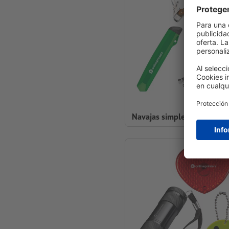
Navajas simples y multifun