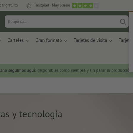
dar gratuito
Trustpilot - Muy bueno
Carteles
Gran formato
Tarjetas de visita
Tarjeta
rano seguimos aquí:
disponibles como siempre y sin parar la producción.
as y tecnología