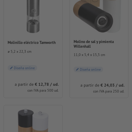
Molino de sal y pimienta
Molinillo eléctrico Tamworth
Willenhall
⌀ 5,2 x 22,3 cm
11,0 x 5,4 x 15,5 cm
Diseña online
Diseña online
a partir de
€ 12,78 / ud.
a partir de
€ 24,03 / ud.
con IVA para 500 ud.
con IVA para 250 ud.