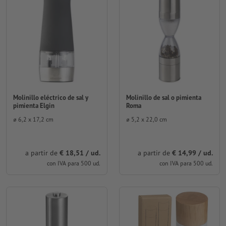
Molinillo eléctrico de sal y
Molinillo de sal o pimienta
pimienta Elgin
Roma
⌀ 6,2 x 17,2 cm
⌀ 5,2 x 22,0 cm
a partir de
€ 18,51 / ud.
a partir de
€ 14,99 / ud.
con IVA para 500 ud.
con IVA para 500 ud.