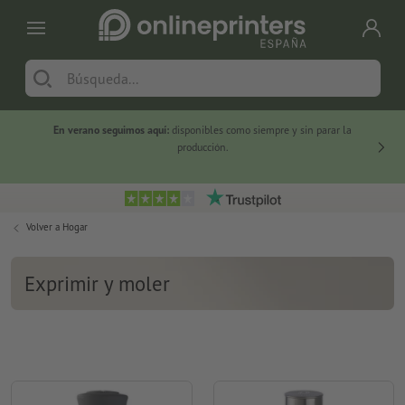
En verano seguimos aquí:
disponibles como siempre y sin parar la
-20 %
producción.
Volver a
Hogar
Exprimir y moler