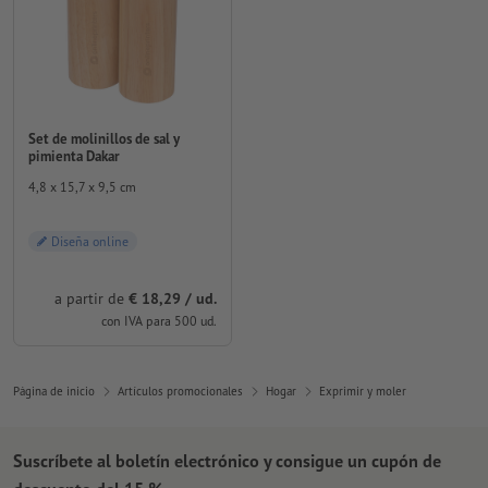
Set de molinillos de sal y
pimienta Dakar
4,8 x 15,7 x 9,5 cm
Diseña online
a partir de
€ 18,29 / ud.
con IVA para 500 ud.
Página de inicio
Artículos promocionales
Hogar
Exprimir y moler
Suscríbete al boletín electrónico y consigue un cupón de